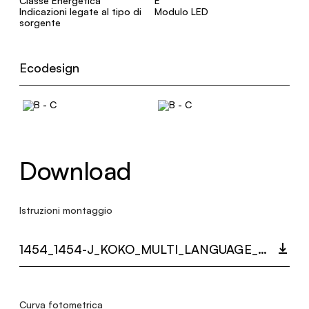
Classe Energetica
E
Indicazioni legate al tipo di
Modulo LED
sorgente
Ecodesign
Download
Istruzioni montaggio
1454_1454-J_KOKO_MULTI_LANGUAGE_9493_INST.PDF
Curva fotometrica