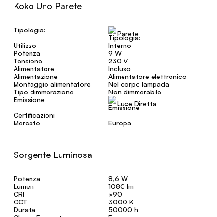
Koko Uno Parete
Tipologia:
Parete
Utilizzo
Interno
Potenza
9 W
Tensione
230 V
Alimentatore
Incluso
Alimentazione
Alimentatore elettronico
Montaggio alimentatore
Nel corpo lampada
Tipo dimmerazione
Non dimmerabile
Emissione
Luce Diretta
Certificazioni
Mercato
Europa
Sorgente Luminosa
Potenza
8,6 W
Lumen
1080 lm
CRI
>90
CCT
3000 K
Durata
50000 h