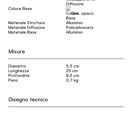
Colore Base
Oro, opaco
Materiale Struttura
Alluminio
Materiale Diffusore
Policarbonato
Materiale Base
Alluminio
Misure
Diametro
5,5 cm
Lunghezza
25 cm
Profondità
8,5 cm
Peso
0,7 kg
Disegno tecnico