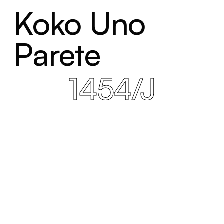
Koko Uno
Parete
1454/J