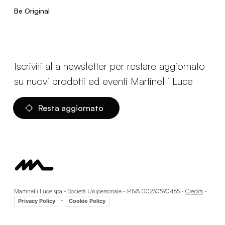
Be Original
Iscriviti alla newsletter per restare aggiornato
su nuovi prodotti ed eventi Martinelli Luce
Resta aggiornato
Martinelli Luce spa - Società Unipersonale - P.IVA 00230590465 -
Credits
-
-
Privacy Policy
Cookie Policy