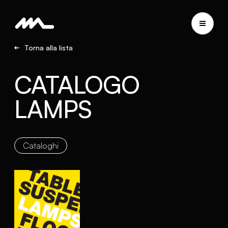
Torna alla lista
CATALOGO
LAMPS
Cataloghi