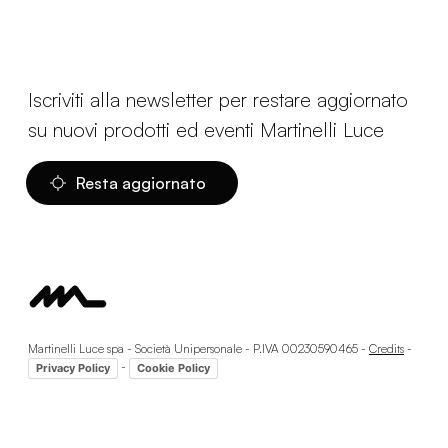
Iscriviti alla newsletter per restare aggiornato
su nuovi prodotti ed eventi Martinelli Luce
Resta aggiornato
Martinelli Luce spa - Società Unipersonale - P.IVA 00230590465 -
Credits
-
-
Privacy Policy
Cookie Policy