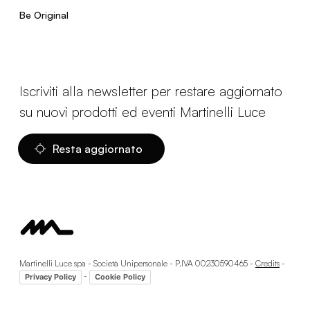
Be Original
Iscriviti alla newsletter per restare aggiornato
su nuovi prodotti ed eventi Martinelli Luce
Resta aggiornato
Martinelli Luce spa - Società Unipersonale - P.IVA 00230590465 -
Credits
-
-
Privacy Policy
Cookie Policy