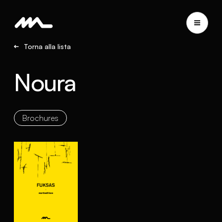
Torna alla lista
Noura
Brochures