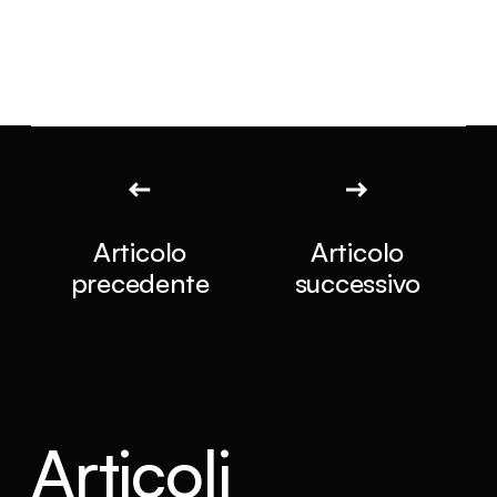
Articolo
Articolo
precedente
successivo
Articoli