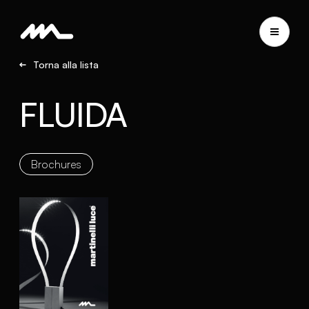
Torna alla lista
FLUIDA
Brochures