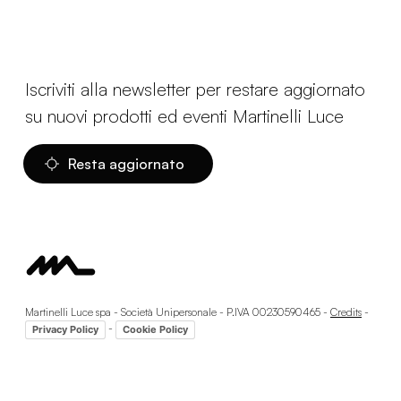
Iscriviti alla newsletter per restare aggiornato
su nuovi prodotti ed eventi Martinelli Luce
Resta aggiornato
Martinelli Luce spa - Società Unipersonale - P.IVA 00230590465 -
Credits
-
-
Privacy Policy
Cookie Policy