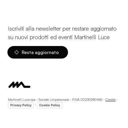
Iscriviti alla newsletter per restare aggiornato
su nuovi prodotti ed eventi Martinelli Luce
Resta aggiornato
Martinelli Luce spa - Società Unipersonale - P.IVA 00230590465 -
Credits
-
-
Privacy Policy
Cookie Policy