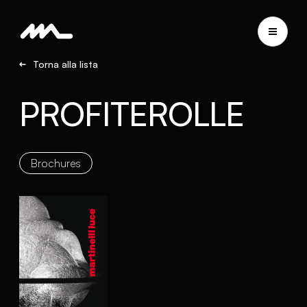
Torna alla lista
PROFITEROLLE
Brochures