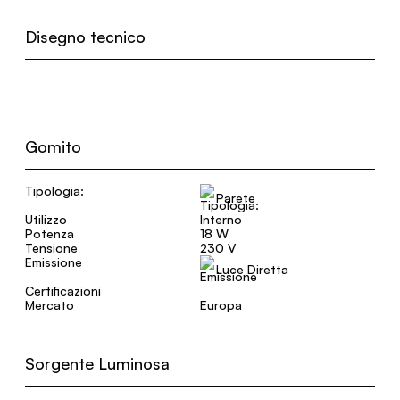
Disegno tecnico
Gomito
Tipologia:
Parete
Utilizzo
Interno
Potenza
18 W
Tensione
230 V
Emissione
Luce Diretta
Certificazioni
Mercato
Europa
Sorgente Luminosa