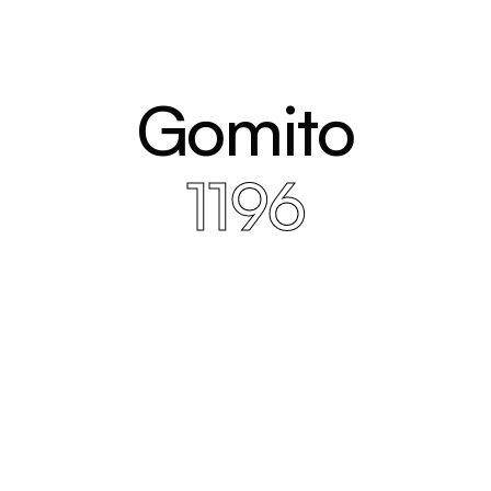
Gomito
1196