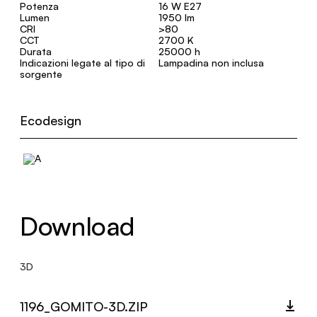
Potenza
16 W E27
Lumen
1950 lm
CRI
>80
CCT
2700 K
Durata
25000 h
Indicazioni legate al tipo di
Lampadina non inclusa
sorgente
Ecodesign
Download
3D
1196_GOMITO-3D.ZIP