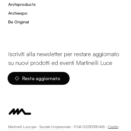
Archiproducts
Archiexpo
Be Original
Iscriviti alla newsletter per restare aggiornato
su nuovi prodotti ed eventi Martinelli Luce
Resta aggiornato
Martinelli Luce spa - Società Unipersonale - P.IVA 00230590465 -
Credits
-