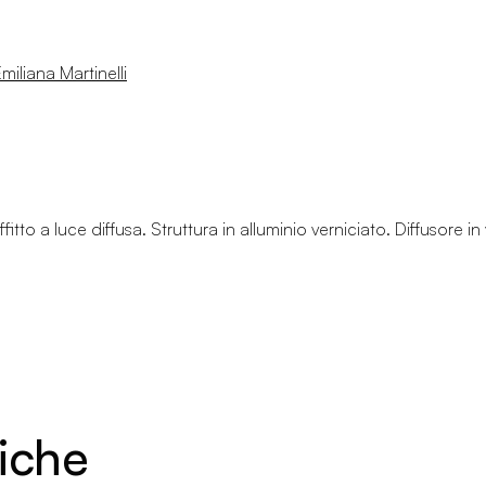
miliana Martinelli
tto a luce diffusa. Struttura in alluminio verniciato. Diffusore in
niche