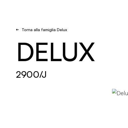
Brand new
Get Inspired
Torna alla famiglia Delux
DELUX
2900/J