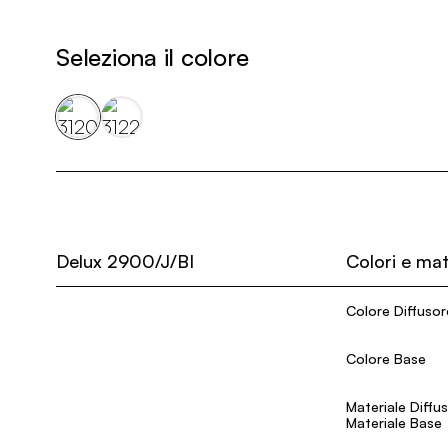
Seleziona il colore
Delux 2900/J/BI
Colori e mat
Colore Diffusor
Colore Base
Materiale Diffu
Materiale Base