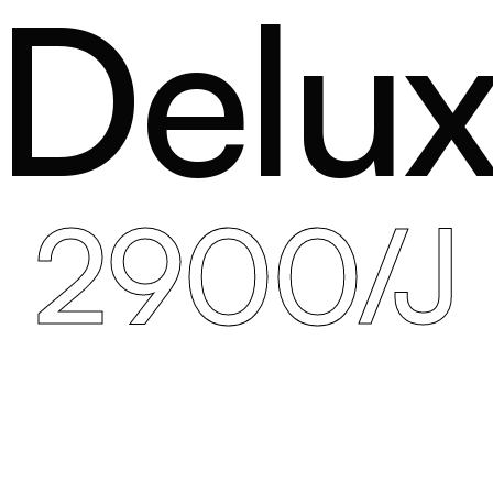
Delu
2900/J