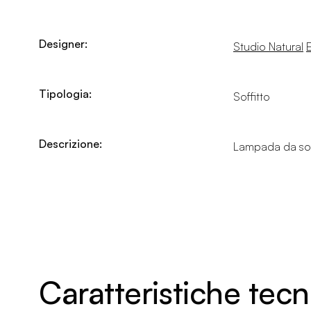
Designer:
Studio Natural
E
Tipologia:
Soffitto
Descrizione:
Lampada da soffi
Caratteristiche tec