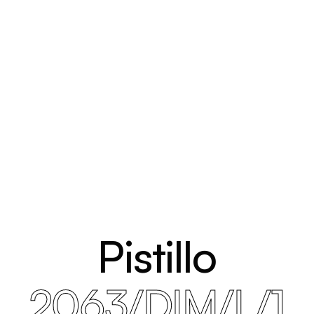
Pistillo
2063/DIM/L/1