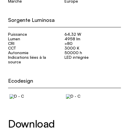
Marché
Europe
Sorgente Luminosa
Puissance
64,32 W
Lumen
4958 lm
CRI
>80
CCT
3000 K
Autonomie
50000 h
Indications liées à la
LED intégrée
source
Ecodesign
Download