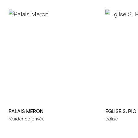
PALAIS MERONI
EGLISE S. PI
résidence privée
église