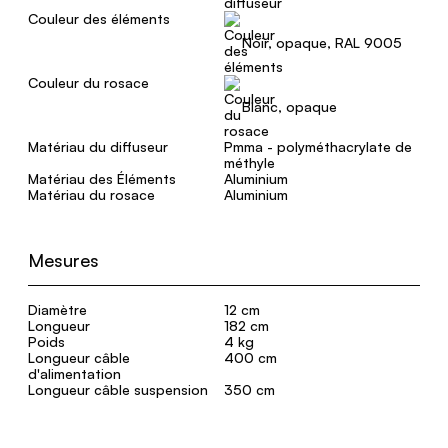
Couleur des éléments
Noir, opaque, RAL 9005
Couleur du rosace
Blanc, opaque
Matériau du diffuseur
Pmma - polyméthacrylate de
méthyle
Matériau des Éléments
Aluminium
Matériau du rosace
Aluminium
Mesures
Diamètre
12 cm
Longueur
182 cm
Poids
4 kg
Longueur câble
400 cm
d'alimentation
Longueur câble suspension
350 cm