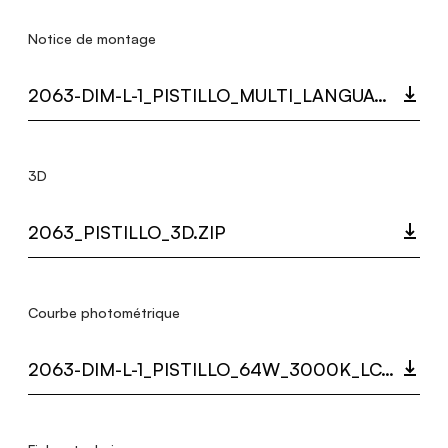
Notice de montage
2063-DIM-L-1_PISTILLO_MULTI_LANGUAGE_9352_INST.PDF
3D
2063_PISTILLO_3D.ZIP
Courbe photométrique
2063-DIM-L-1_PISTILLO_64W_3000K_LC.ZIP