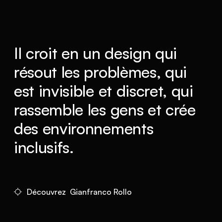
Il croit en un design qui
résout les problèmes, qui
est invisible et discret, qui
rassemble les gens et crée
des environnements
inclusifs.
Découvrez Gianfranco Rollo