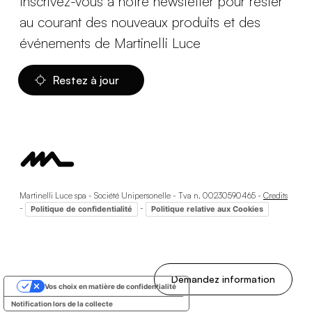
Inscrivez-vous à notre newsletter pour rester
au courant des nouveaux produits et des
événements de Martinelli Luce
Restez à jour
Martinelli Luce spa - Société Unipersonelle - Tva n. 00230590465 -
Credits
-
-
Politique de confidentialité
Politique relative aux Cookies
Demandez information
Vos choix en matière de confidentialité
Notification lors de la collecte