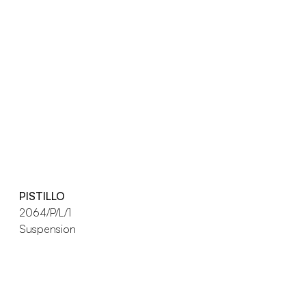
PISTILLO
2064/P/L/1
Suspension