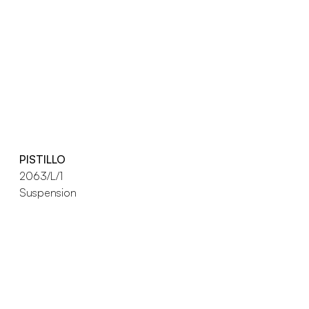
PISTILLO
2063/L/1
Suspension