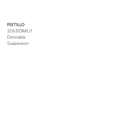
PISTILLO
2063/DIM/L/1
Dimmable
Suspension