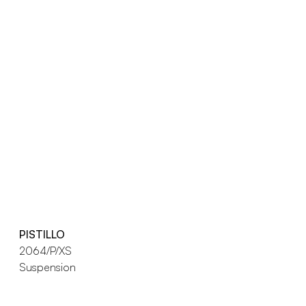
PISTILLO
2064/P/XS
Suspension