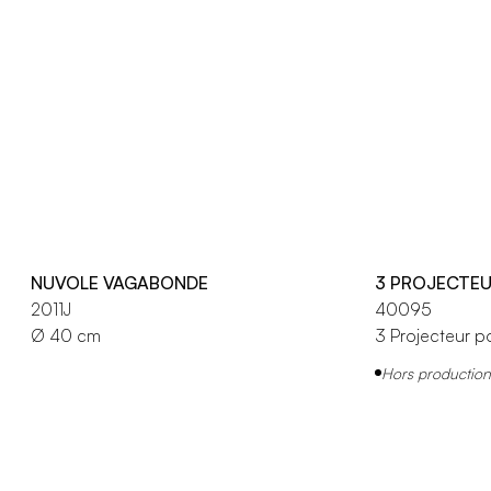
NUVOLE VAGABONDE
3 PROJECTEU
2011J
40095
Ø 40 cm
3 Projecteur p
Hors production