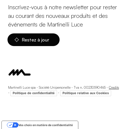
Inscrivez-vous à notre newsletter pour rester
au courant des nouveaux produits et des
événements de Martinelli Luce
Restez à jour
Martinelli Luce spa - Société Unipersonelle - Tva n. 00230590465 -
Credits
-
-
Politique de confidentialité
Politique relative aux Cookies
Vos choix en matière de confidentialité