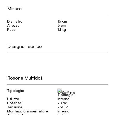
Misure
Diametro
16 cm
Altezza
3 cm
Peso
1.1 kg
Disegno tecnico
Rosone Multidot
Tipologia:
Soffitto
Utilizzo
Interno
Potenza
20 W
Tensione
230 V
Montaggio alimentatore
Interno