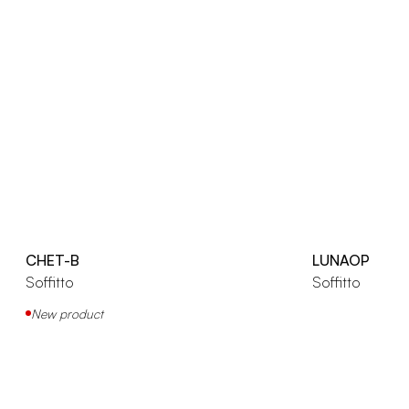
CHET-B
LUNAOP
Soffitto
Soffitto
New product