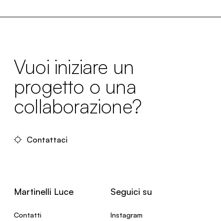
Vuoi iniziare un
progetto o una
collaborazione?
Contattaci
Martinelli Luce
Seguici su
Contatti
Instagram