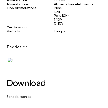
Alimentatore
Incluso
Alimentazione
Alimentatore elettronico
Tipo dimmerazione
Push
Dali
Pot. 10KΩ
1-10V
0-10V
Certificazioni
Mercato
Europa
Ecodesign
Download
Scheda tecnica