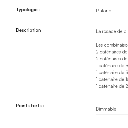
Typologie :
Plafond
Description
La rosace de pl
Les combinaison
2 caténaires de
2 caténaires de
1 caténaire de 
1 caténaire de 
1 caténaire de 
1 caténaire de 
Points forts :
Dimmable