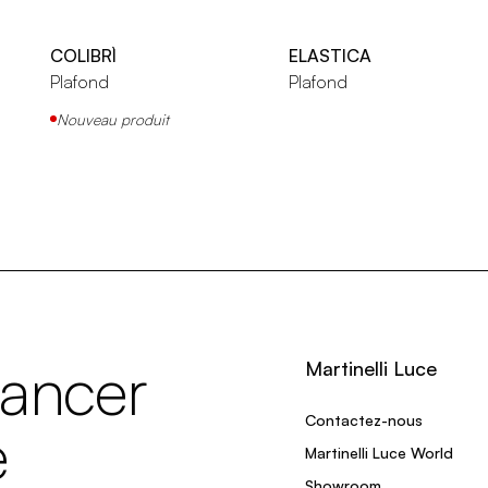
COLIBRÌ
ELASTICA
Plafond
Plafond
Nouveau produit
lancer
Martinelli Luce
Contactez-nous
e
Martinelli Luce World
Showroom