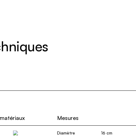
echniques
 matériaux
Mesures
Diamètre
16 cm