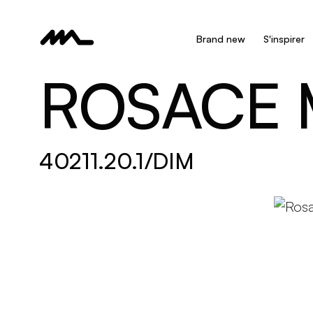
Brand new
S'inspirer
ROSACE 
40211.20.1/DIM