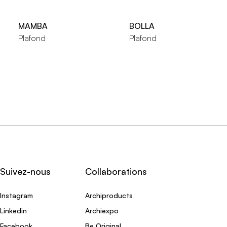
MAMBA
BOLLA
Plafond
Plafond
Suivez-nous
Collaborations
Instagram
Archiproducts
Linkedin
Archiexpo
Facebook
Be Original