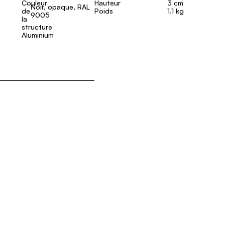
Hauteur
3 cm
Noir, opaque, RAL
Poids
1.1 kg
9005
Aluminium