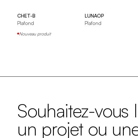
CHET-B
LUNAOP
Plafond
Plafond
Nouveau produit
Souhaitez-vous 
un projet ou un