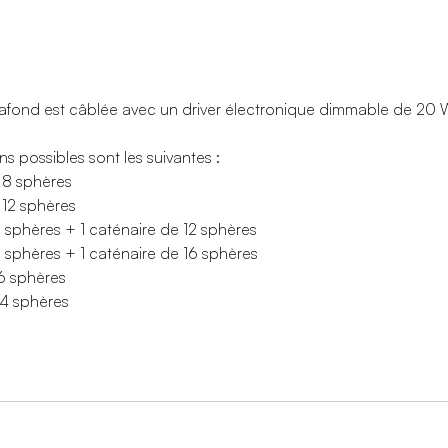
afond est câblée avec un driver électronique dimmable de 20 W e
s possibles sont les suivantes :
 8 sphères
 12 sphères
8 sphères + 1 caténaire de 12 sphères
8 sphères + 1 caténaire de 16 sphères
16 sphères
24 sphères