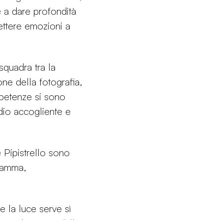
e a dare profondità
mettere emozioni a
squadra tra la
ione della fotografia,
petenze si sono
udio accogliente e
 Pipistrello sono
gramma,
 la luce serve sì