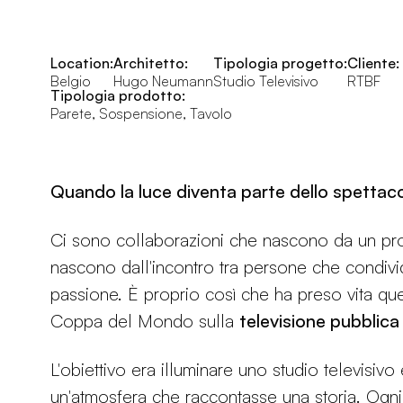
Location:
Architetto:
Tipologia progetto:
Cliente:
Belgio
Hugo Neumann
Studio Televisivo
RTBF
Tipologia prodotto:
Parete, Sospensione, Tavolo
Quando la luce diventa parte dello spettaco
Ci sono collaborazioni che nascono da un prog
nascono dall'incontro tra persone che condivi
passione. È proprio così che ha preso vita qu
Coppa del Mondo sulla
televisione pubblic
L'obiettivo era illuminare uno studio televisivo
un'atmosfera che raccontasse una storia. Ogn