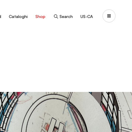
d
Cataloghi
Shop
Search
US-CA