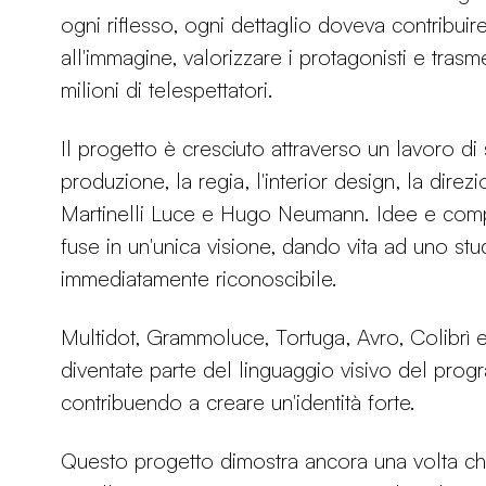
ogni riflesso, ogni dettaglio doveva contribuir
all'immagine, valorizzare i protagonisti e tras
milioni di telespettatori.
Il progetto è cresciuto attraverso un lavoro di 
produzione, la regia, l'interior design, la direz
Martinelli Luce e Hugo Neumann. Idee e com
fuse in un'unica visione, dando vita ad uno st
immediatamente riconoscibile.
Multidot, Grammoluce, Tortuga, Avro, Colibrì e
diventate parte del linguaggio visivo del pro
contribuendo a creare un'identità forte.
Questo progetto dimostra ancora una volta che