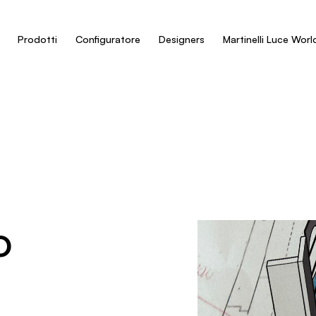
Prodotti
Configuratore
Designers
Martinelli Luce Worl
o