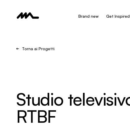
Brand new
Get Inspired
Torna ai Progetti
Studio televisiv
RTBF