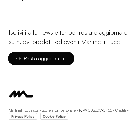
Iscriviti alla newsletter per restare aggiornato
su nuovi prodotti ed eventi Martinelli Luce
Resta aggiornato
Martinelli Luce spa - Società Unipersonale - P.IVA 00230590465 -
Credits
-
-
Privacy Policy
Cookie Policy