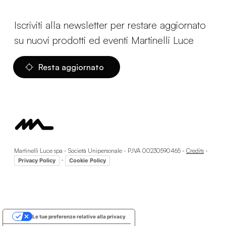
Iscriviti alla newsletter per restare aggiornato
su nuovi prodotti ed eventi Martinelli Luce
Resta aggiornato
Martinelli Luce spa - Società Unipersonale - P.IVA 00230590465 -
Credits
-
-
Privacy Policy
Cookie Policy
Le tue preferenze relative alla privacy