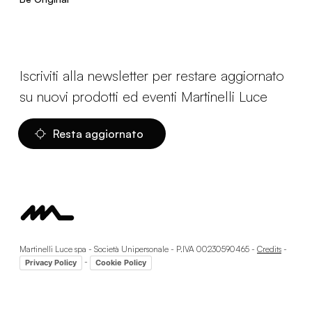
Iscriviti alla newsletter per restare aggiornato
su nuovi prodotti ed eventi Martinelli Luce
Resta aggiornato
Martinelli Luce spa - Società Unipersonale - P.IVA 00230590465 -
Credits
-
-
Privacy Policy
Cookie Policy