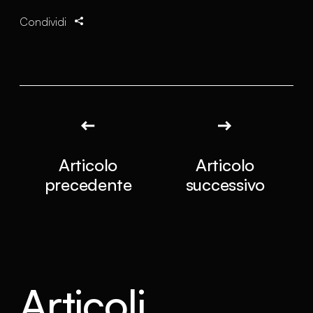
Condividi
Articolo
Articolo
precedente
successivo
Articoli