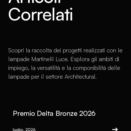
Correlati
Scopri la raccolta dei progetti realizzati con le
lampade Martinelli Luce. Esplora gli ambiti di
impiego, la versatilità e la componibilità delle
lampade per il settore Architectural.
Premio Delta Bronze 2026
luglio, 2026