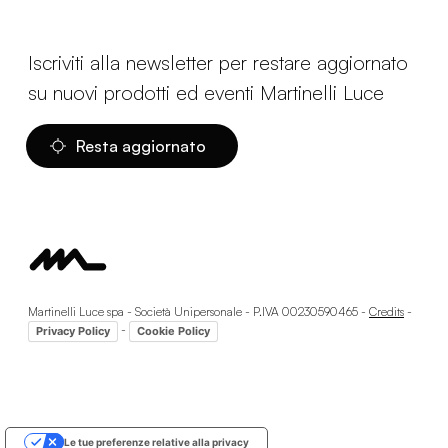
Iscriviti alla newsletter per restare aggiornato
su nuovi prodotti ed eventi Martinelli Luce
Resta aggiornato
Martinelli Luce spa - Società Unipersonale - P.IVA 00230590465 -
Credits
-
-
Privacy Policy
Cookie Policy
Le tue preferenze relative alla privacy