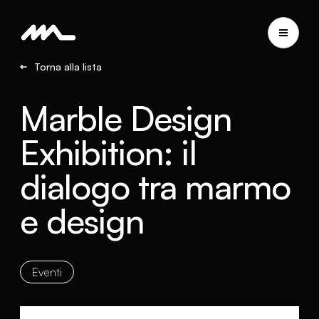
Torna alla lista
Marble Design
Exhibition: il
dialogo tra marmo
e design
Eventi