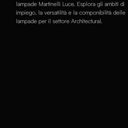
lampade Martinelli Luce. Esplora gli ambiti di
impiego, la versatilità e la componibilità delle
lampade per il settore Architectural.