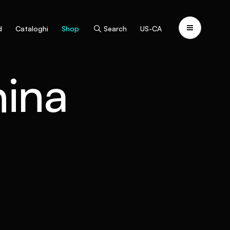
d
Cataloghi
Shop
Search
US-CA
hina