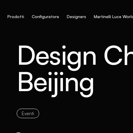
Prodotti
Configuratore
Designers
Martinelli Luce Worl
Design C
Beijing
Eventi