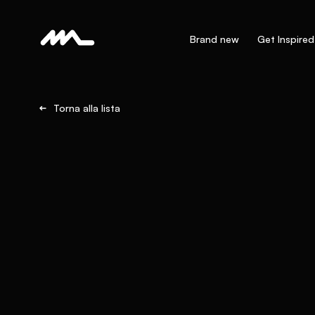
Brand new
Get Inspired
Torna alla lista