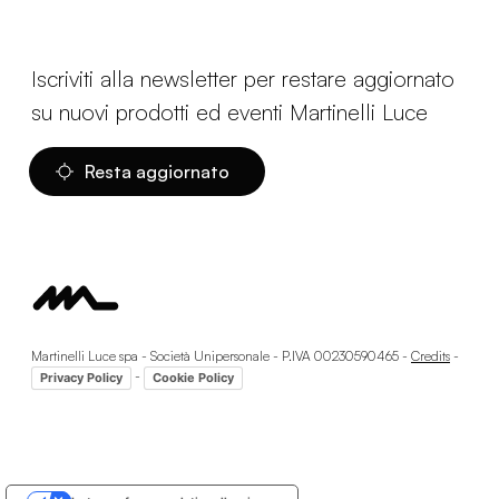
Iscriviti alla newsletter per restare aggiornato
su nuovi prodotti ed eventi Martinelli Luce
Resta aggiornato
Martinelli Luce spa - Società Unipersonale - P.IVA 00230590465 -
Credits
-
-
Privacy Policy
Cookie Policy