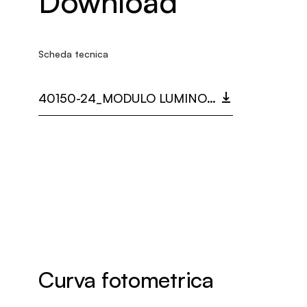
Download
Scheda tecnica
40150-24_MODULO LUMINOSO EYE (C).PDF
Curva fotometrica