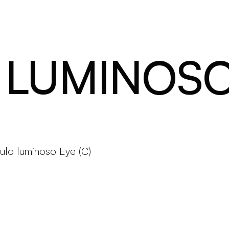
Prodotti
Configuratore
Designers
Martinelli Luce Worl
LUMINOSO 