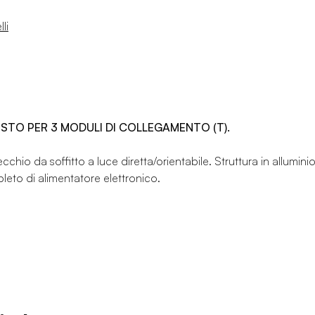
li
OSTO PER 3 MODULI DI COLLEGAMENTO (T).
chio da soffitto a luce diretta/orientabile. Struttura in allumini
leto di alimentatore elettronico.