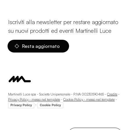
Iscriviti alla newsletter per restare aggiornato
su nuovi prodotti ed eventi Martinelli Luce
Resta aggiornato
Martinelli Luce spa - Società Unipersonale - P.IVA 00230590465 -
Credits
-
Privacy Policy - messo nel template
-
Cookie Policy - messo nel template
-
-
Privacy Policy
Cookie Policy