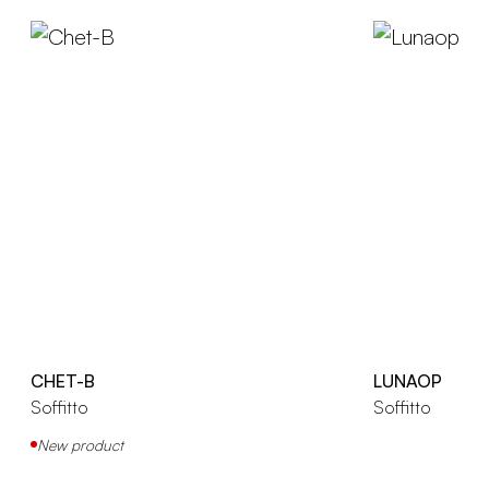
CHET-B
LUNAOP
Soffitto
Soffitto
New product