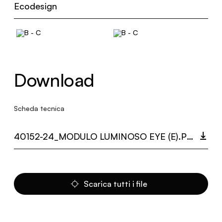
Ecodesign
Download
Scheda tecnica
40152-24_MODULO LUMINOSO EYE (E).PDF
Scarica tutti i file