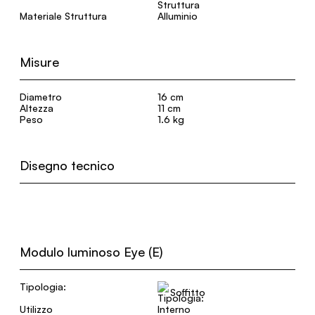
Materiale Struttura
Alluminio
Misure
Diametro
16 cm
Altezza
11 cm
Peso
1.6 kg
Disegno tecnico
Modulo luminoso Eye (E)
Tipologia:
Soffitto
Utilizzo
Interno