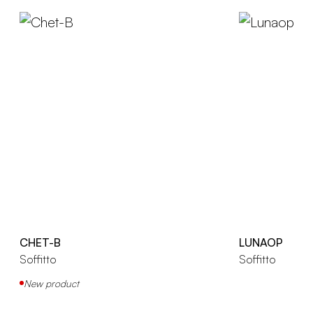
CHET-B
LUNAOP
Soffitto
Soffitto
New product