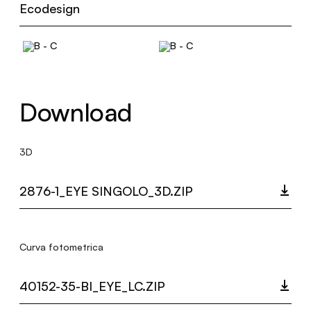
Ecodesign
Download
3D
2876-1_EYE SINGOLO_3D.ZIP
Curva fotometrica
40152-35-BI_EYE_LC.ZIP