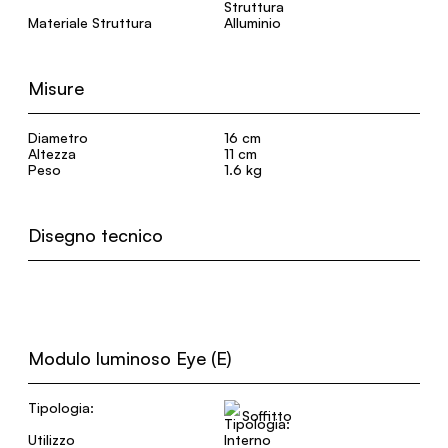
Materiale Struttura
Alluminio
Misure
Diametro
16 cm
Altezza
11 cm
Peso
1.6 kg
Disegno tecnico
Modulo luminoso Eye (E)
Tipologia:
Soffitto
Utilizzo
Interno