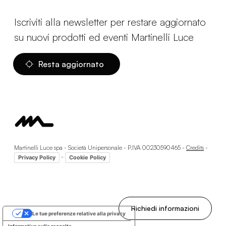
Iscriviti alla newsletter per restare aggiornato
su nuovi prodotti ed eventi Martinelli Luce
Resta aggiornato
Martinelli Luce spa - Società Unipersonale - P.IVA 00230590465 -
Credits
-
-
Privacy Policy
Cookie Policy
Richiedi informazioni
Le tue preferenze relative alla privacy
Informativa sulla raccolta