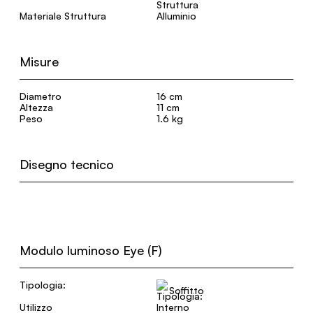
Materiale Struttura
Alluminio
Misure
Diametro
16 cm
Altezza
11 cm
Peso
1.6 kg
Disegno tecnico
Modulo luminoso Eye (F)
Tipologia:
Soffitto
Utilizzo
Interno