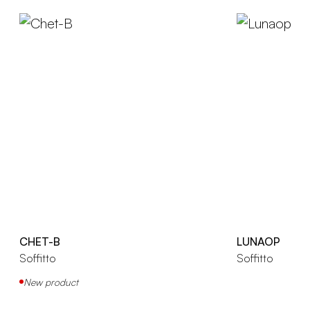
CHET-B
LUNAOP
Soffitto
Soffitto
New product