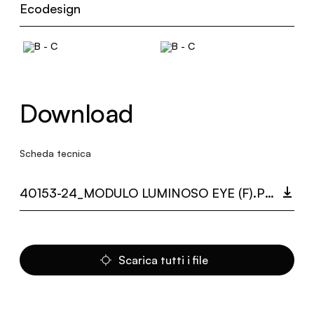
Ecodesign
Download
Scheda tecnica
40153-24_MODULO LUMINOSO EYE (F).PDF
Scarica tutti i file