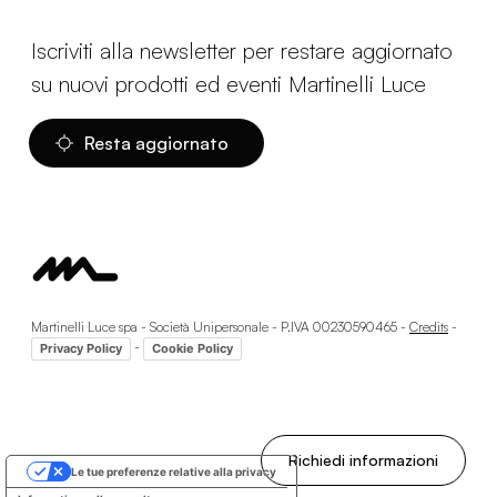
Iscriviti alla newsletter per restare aggiornato
su nuovi prodotti ed eventi Martinelli Luce
Resta aggiornato
Martinelli Luce spa - Società Unipersonale - P.IVA 00230590465 -
Credits
-
-
Privacy Policy
Cookie Policy
Richiedi informazioni
Le tue preferenze relative alla privacy