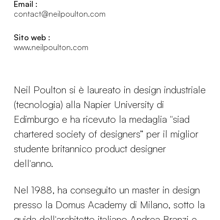
Email :
contact@neilpoulton.com
Sito web :
www.neilpoulton.com
Neil Poulton si è laureato in design industriale
(tecnologia) alla Napier University di
Edimburgo e ha ricevuto la medaglia "siad
chartered society of designers” per il miglior
studente britannico product designer
dell'anno.
Nel 1988, ha conseguito un master in design
presso la Domus Academy di Milano, sotto la
guida dell'architetto italiano Andrea Branzi e