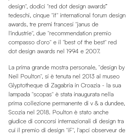
design", dodici "red dot design awards”
tedeschi, cinque "if" international forum design
awards, tre premi francesi "janus de
l'industrie", due "recommendation premio
compasso d'oro" e il "best of the best" red
dot design awards nel 1994 e 2007.
La prima grande mostra personale, "design by
Neil Poulton", si è tenuta nel 2013 al museo
Glyptotheque di Zagabria in Croazia - la sua
lampada "scopas" è stata inaugurata nella
prima collezione permanente di v & a dundee,
Scozia nel 2018. Poulton è stato anche
giudice di concorsi internazionali di design tra
cui il premio di design "iF", l'apci observeur de