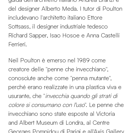
del designer Alberto Meda. I tutor di Poulton
includevano l'architetto italiano Ettore
Sottsass, il designer industriale tedesco
Richard Sapper, Isao Hosoe e Anna Castelli
Ferrieri.
Neil Poulton è emerso nel 1989 come
creatore delle "penne che invecchiano",
conosciute anche come "penna mutante",
perché erano realizzate in una plastica viva e
usurante, che "
invecchia quando gli strati di
colore si consumano con l'uso
". Le penne che
invecchiano sono state esposte al Victoria
and Albert Museum di Londra, al Centre
Georges Pompidou di Parigi e all'Axis Gallery