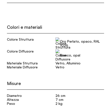
Colori e materiali
Colore Struttura
Oro Perlato, opaco, RAL
1036
Colore Diffusore
Bianco, opal
Materiale Struttura
Vetro, Alluminio
Materiale Diffusore
Vetro
Misure
Diametro
26 cm
Altezza
7 cm
Peso
2 kg