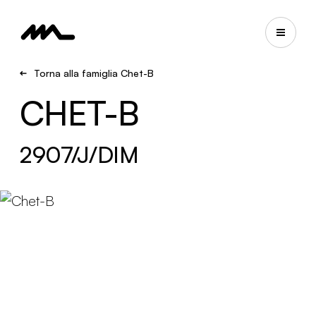
Torna alla famiglia Chet-B
CHET-B
2907/J/DIM