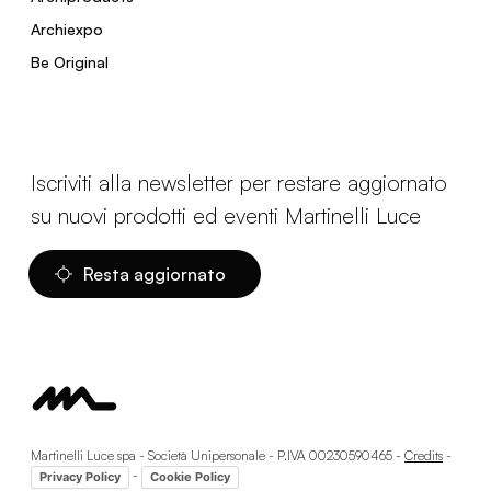
Archiexpo
Be Original
Iscriviti alla newsletter per restare aggiornato
su nuovi prodotti ed eventi Martinelli Luce
Resta aggiornato
Martinelli Luce spa - Società Unipersonale - P.IVA 00230590465 -
Credits
-
-
Privacy Policy
Cookie Policy