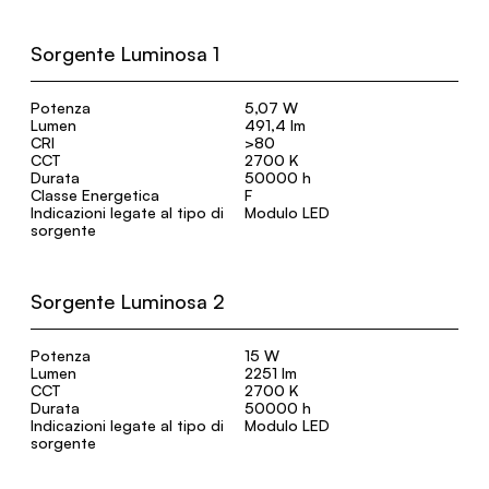
Sorgente Luminosa 1
Potenza
5,07 W
Lumen
491,4 lm
CRI
>80
CCT
2700 K
Durata
50000 h
Classe Energetica
F
Indicazioni legate al tipo di
Modulo LED
sorgente
Sorgente Luminosa 2
Potenza
15 W
Lumen
2251 lm
CCT
2700 K
Durata
50000 h
Indicazioni legate al tipo di
Modulo LED
sorgente