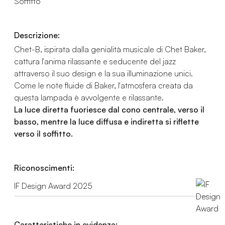
Soffitto
Descrizione:
Chet-B, ispirata dalla genialità musicale di Chet Baker,
cattura l'anima rilassante e seducente del jazz
attraverso il suo design e la sua illuminazione unici.
Come le note fluide di Baker, l'atmosfera creata da
questa lampada è avvolgente e rilassante.
La luce diretta fuoriesce dal cono centrale, verso il
basso, mentre la luce diffusa e indiretta si riflette
verso il soffitto.
Riconoscimenti:
IF Design Award 2025
Caratteristiche in evidenza: