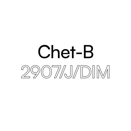
Chet-B
2907/J/DIM