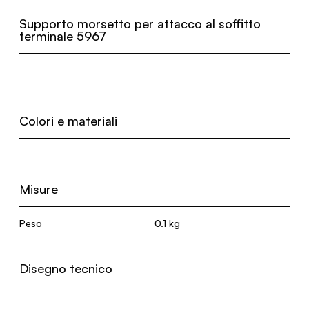
Supporto morsetto per attacco al soffitto
terminale 5967
Colori e materiali
Misure
Peso
0.1 kg
Disegno tecnico