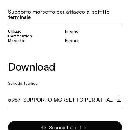
Supporto morsetto per attacco al soffitto
terminale
Utilizzo
Interno
Certificazioni
Mercato
Europa
Download
Scheda tecnica
5967_SUPPORTO MORSETTO PER ATTACCO AL SOFFITTO TERMINALE.PDF
Scarica tutti i file