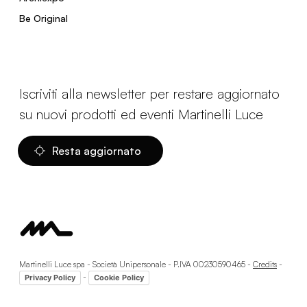
Be Original
Iscriviti alla newsletter per restare aggiornato
su nuovi prodotti ed eventi Martinelli Luce
Resta aggiornato
Martinelli Luce spa - Società Unipersonale - P.IVA 00230590465 -
Credits
-
-
Privacy Policy
Cookie Policy