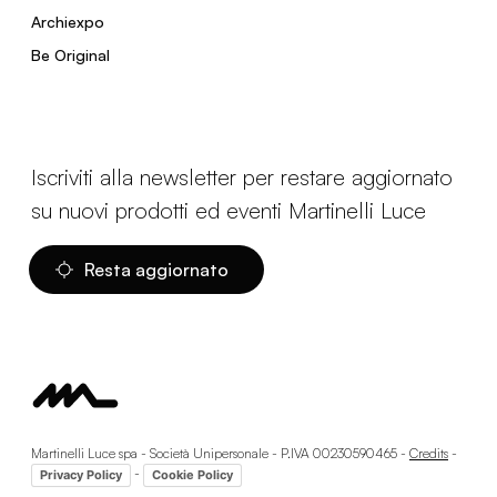
Archiexpo
Be Original
Iscriviti alla newsletter per restare aggiornato
su nuovi prodotti ed eventi Martinelli Luce
Resta aggiornato
Martinelli Luce spa - Società Unipersonale - P.IVA 00230590465 -
Credits
-
-
Privacy Policy
Cookie Policy