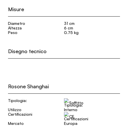
Misure
Diametro
31 cm
Altezza
6 cm
Peso
0.75 kg
Disegno tecnico
Rosone Shanghai
Tipologia:
Soffitto
Utilizzo
Interno
Certificazioni
CE
Mercato
Europa