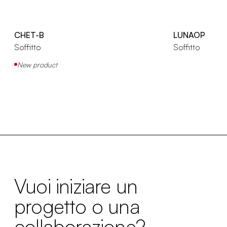
CHET-B
LUNAOP
Soffitto
Soffitto
New product
Vuoi iniziare un
progetto o una
collaborazione?