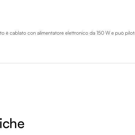
itto è cablato con alimentatore elettronico da 150 W e può pilot
niche