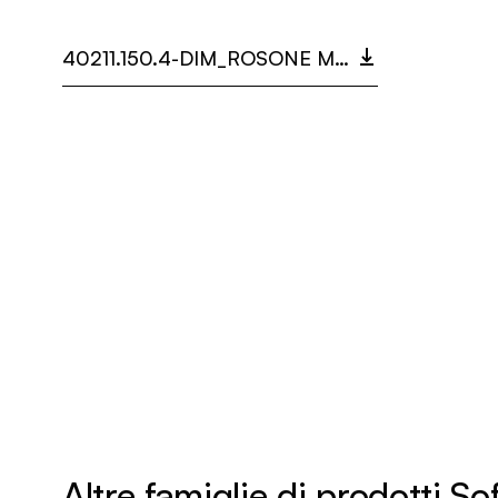
40211.150.4-DIM_ROSONE MULTIDOT.PDF
Altre famiglie di prodotti Sof