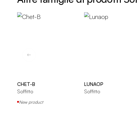
CHET-B
LUNAOP
Soffitto
Soffitto
New product