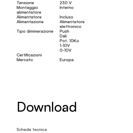
Tensione
230 V
Montaggio
Interno
alimentatore
Alimentatore
Incluso
Alimentazione
Alimentatore
elettronico
Tipo dimmerazione
Push
Dali
Pot. 10KΩ
1-10V
0-10V
Certificazioni
Mercato
Europa
Download
Scheda tecnica