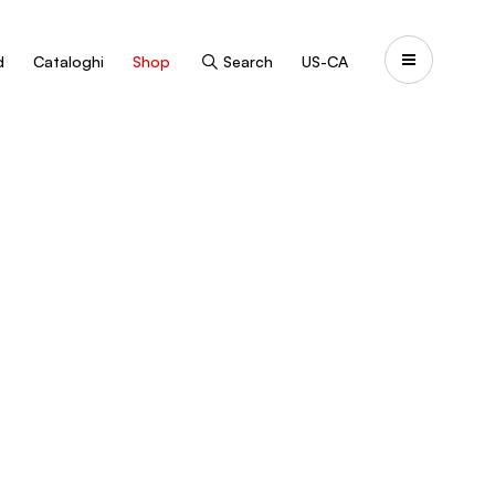
d
Cataloghi
Shop
Search
US-CA