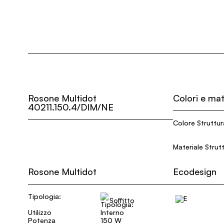
Rosone Multidot
Colori e mat
40211.150.4/DIM/NE
Colore Struttur
Materiale Strut
Rosone Multidot
Ecodesign
Tipologia:
Soffitto
Utilizzo
Interno
Potenza
150 W