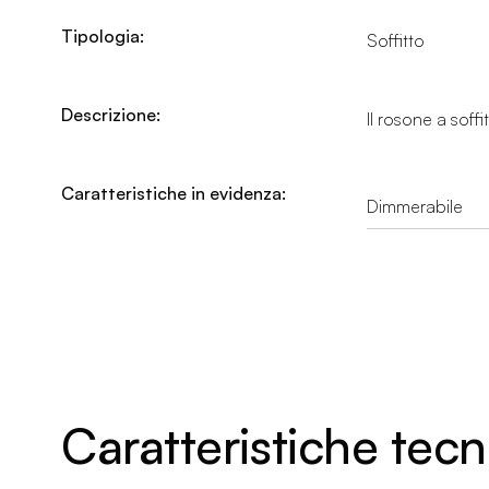
Tipologia:
Soffitto
Descrizione:
Il rosone a soff
Caratteristiche in evidenza:
Dimmerabile
Caratteristiche tec