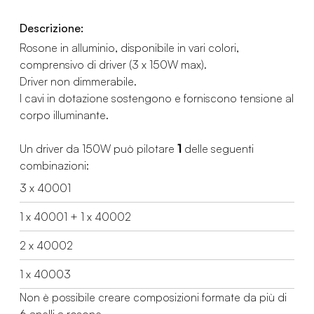
Descrizione:
Rosone in alluminio, disponibile in vari colori,
comprensivo di driver (3 x 150W max).
Driver non dimmerabile.
I cavi in dotazione sostengono e forniscono tensione al
corpo illuminante.
Un driver da 150W può pilotare
1
delle seguenti
combinazioni:
3 x 40001
1 x 40001 + 1 x 40002
2 x 40002
1 x 40003
Non è possibile creare composizioni formate da più di