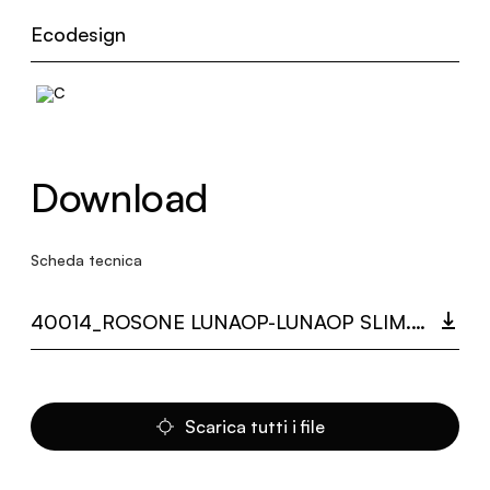
Ecodesign
Download
Scheda tecnica
40014_ROSONE LUNAOP-LUNAOP SLIM.PDF
Scarica tutti i file