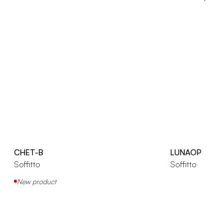
CHET-B
LUNAOP
Soffitto
Soffitto
New product