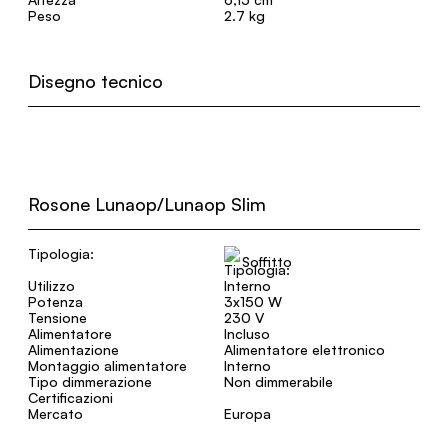
Peso
2.7 kg
Disegno tecnico
Rosone Lunaop/Lunaop Slim
Tipologia:
Soffitto
Utilizzo
Interno
Potenza
3x150 W
Tensione
230 V
Alimentatore
Incluso
Alimentazione
Alimentatore elettronico
Montaggio alimentatore
Interno
Tipo dimmerazione
Non dimmerabile
Certificazioni
Mercato
Europa