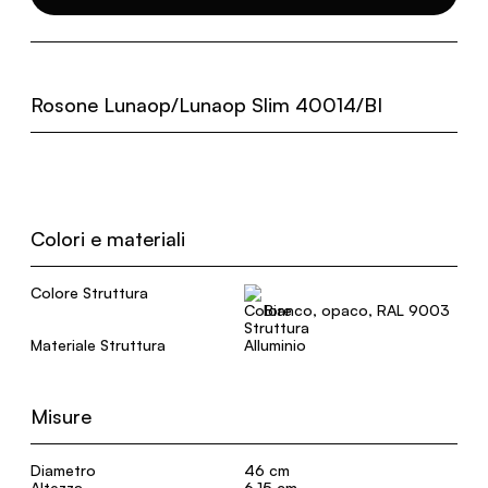
Rosone Lunaop/Lunaop Slim 40014/BI
Colori e materiali
Colore Struttura
Bianco, opaco, RAL 9003
Materiale Struttura
Alluminio
Misure
Diametro
46 cm
Altezza
6,15 cm