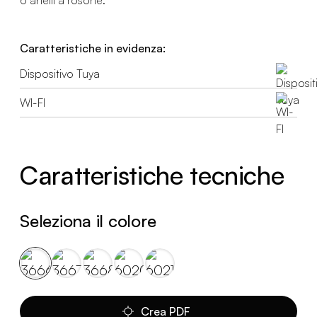
6 anelli a rosone.
Caratteristiche in evidenza:
Dispositivo Tuya
WI-FI
Caratteristiche tecniche
Seleziona il colore
Crea PDF