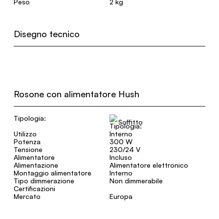
Peso
2 kg
Disegno tecnico
Rosone con alimentatore Hush
Tipologia:
Soffitto
Utilizzo
Interno
Potenza
300 W
Tensione
230/24 V
Alimentatore
Incluso
Alimentazione
Alimentatore elettronico
Montaggio alimentatore
Interno
Tipo dimmerazione
Non dimmerabile
Certificazioni
Mercato
Europa