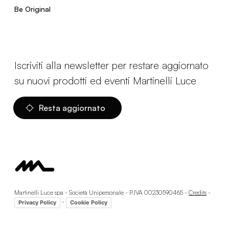
Be Original
Iscriviti alla newsletter per restare aggiornato
su nuovi prodotti ed eventi Martinelli Luce
Resta aggiornato
Martinelli Luce spa - Società Unipersonale - P.IVA 00230590465 -
Credits
-
-
Privacy Policy
Cookie Policy