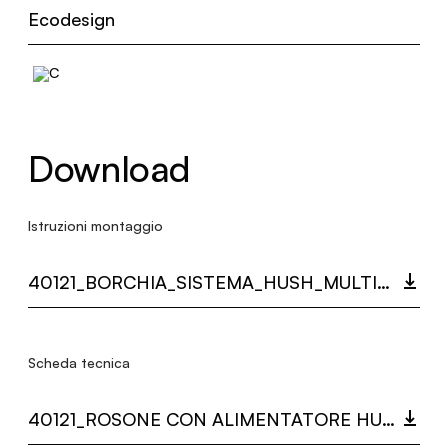
Ecodesign
Download
Istruzioni montaggio
40121_BORCHIA_SISTEMA_HUSH_MULTI_LANGUAGE_9489_INST.PDF
Scheda tecnica
40121_ROSONE CON ALIMENTATORE HUSH.PDF