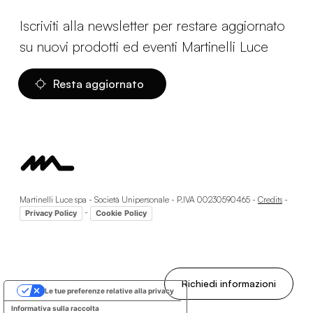
Iscriviti alla newsletter per restare aggiornato
su nuovi prodotti ed eventi Martinelli Luce
Resta aggiornato
Martinelli Luce spa - Società Unipersonale - P.IVA 00230590465 -
Credits
-
-
Privacy Policy
Cookie Policy
Richiedi informazioni
Le tue preferenze relative alla privacy
Informativa sulla raccolta