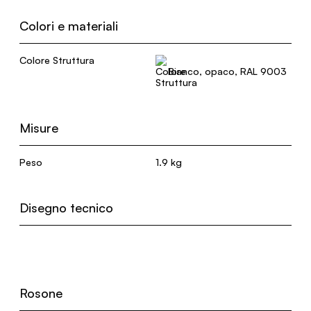
Colori e materiali
Colore Struttura
Bianco, opaco, RAL 9003
Misure
Peso
1.9 kg
Disegno tecnico
Rosone