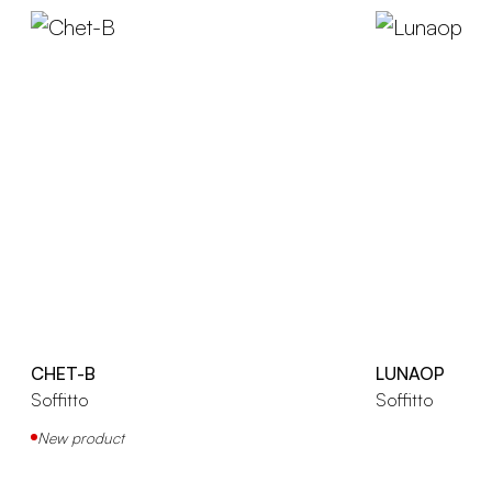
CHET-B
LUNAOP
Soffitto
Soffitto
New product