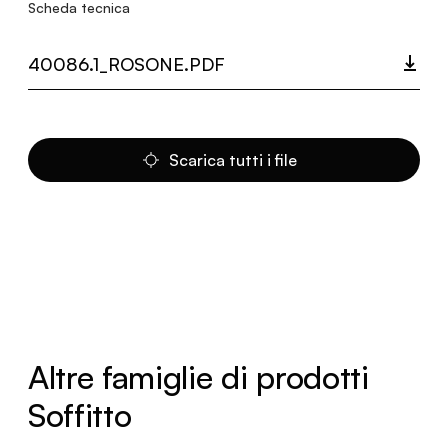
Scheda tecnica
40086.1_ROSONE.PDF
Scarica tutti i file
Altre famiglie di prodotti
Soffitto