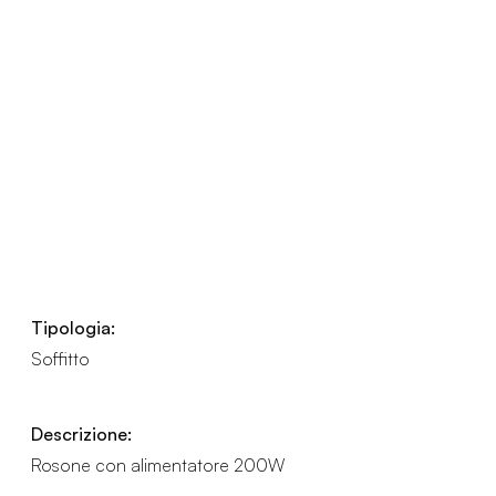
Tipologia:
Soffitto
Descrizione:
Rosone con alimentatore 200W