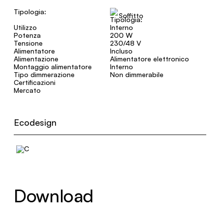
Tipologia:
Soffitto
Utilizzo
Interno
Potenza
200 W
Tensione
230/48 V
Alimentatore
Incluso
Alimentazione
Alimentatore elettronico
Montaggio alimentatore
Interno
Tipo dimmerazione
Non dimmerabile
Certificazioni
Mercato
Ecodesign
Download