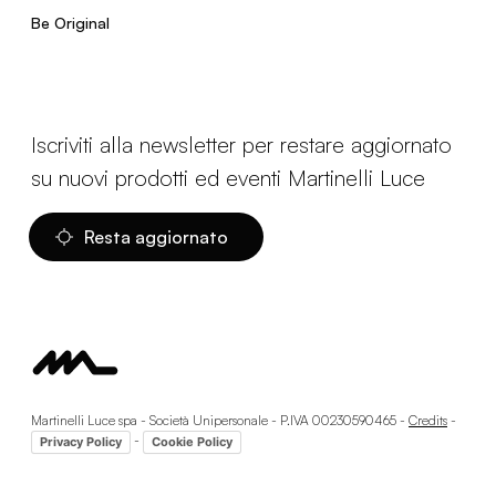
Be Original
Iscriviti alla newsletter per restare aggiornato
su nuovi prodotti ed eventi Martinelli Luce
Resta aggiornato
Martinelli Luce spa - Società Unipersonale - P.IVA 00230590465 -
Credits
-
-
Privacy Policy
Cookie Policy