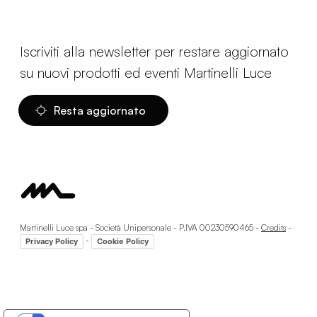
Iscriviti alla newsletter per restare aggiornato
su nuovi prodotti ed eventi Martinelli Luce
Resta aggiornato
Martinelli Luce spa - Società Unipersonale - P.IVA 00230590465 -
Credits
-
-
Privacy Policy
Cookie Policy