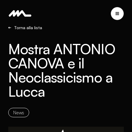
Torna alla lista
Mostra ANTONIO
CANOVA e il
Neoclassicismo a
Lucca
News