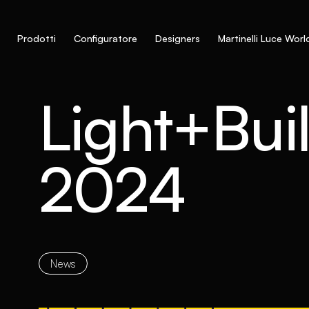
Prodotti
Configuratore
Designers
Martinelli Luce Worl
Light+Bui
2024
News