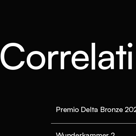
 Correlati
Premio Delta Bronze 20
Wunderkammer 2