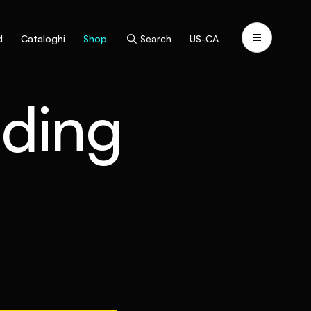
d
Cataloghi
Shop
Search
US-CA
lding