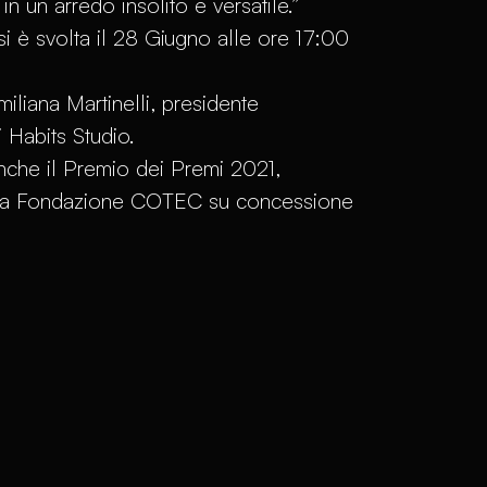
 un arredo insolito e versatile.”
si è svolta il 28 Giugno alle ore 17:00
Emiliana Martinelli, presidente
 Habits Studio.
anche il Premio dei Premi 2021,
lla Fondazione COTEC su concessione