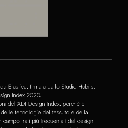
a Elastica, firmata dallo Studio Habits,
esign Index 2020.
oni dell'ADI Design Index, perché è
elle tecnologie del tessuto e della
 campo tra i più frequentati del design