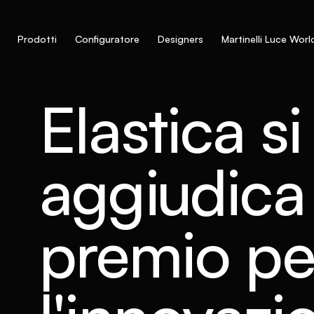
Prodotti
Configuratore
Designers
Martinelli Luce Worl
Elastica si
aggiudica 
premio pe