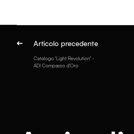
Articolo precedente
Catalogo "Light Revolution" -
ADI Compasso d'Oro