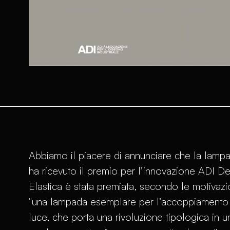
Abbiamo il piacere di annunciare che la lampad
ha ricevuto il premio per l’innovazione ADI D
Elastica è stata premiata, secondo le motivazi
"una lampada esemplare per l’accoppiamento d
luce, che porta una rivoluzione tipologica in un