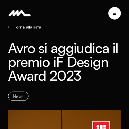
Torna alla lista
Avro si aggiudica il
premio iF Design
Award 2023
News