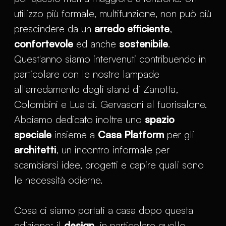
utilizzo più formale, multifunzione, non può più
prescindere da un
arredo efficiente
,
confortevole
ed anche
sostenibile
.
Quest'anno siamo intervenuti contribuendo in
particolare con le nostre lampade
all'arredamento degli stand di Zanotta,
Colombini e Lualdi. Gervasoni al fuorisalone.
Abbiamo dedicato inoltre uno
spazio
speciale
insieme a
Casa Platform
per gli
architetti
, un incontro informale per
scambiarsi idee, progetti e capire quali sono
le necessità odierne.
Cosa ci siamo portati a casa dopo questa
edizione: il
design
, in particolare quello