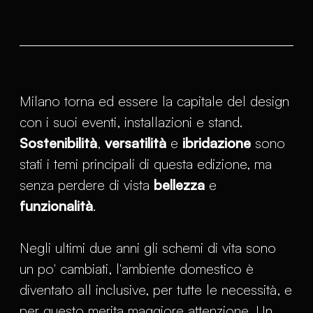
Milano torna ed essere la capitale del design
con i suoi eventi, installazioni e stand.
Sostenibilità
,
versatilità
e
ibridazione
sono
stati i temi principali di questa edizione, ma
senza perdere di vista
bellezza
e
funzionalità
.
Negli ultimi due anni gli schemi di vita sono
un po' cambiati, l'ambiente domestico è
diventato all inclusive, per tutte le necessità, e
per questo merita maggiore attenzione. Un