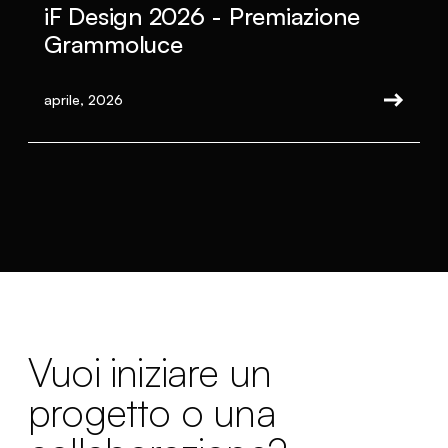
iF Design 2026 - Premiazione
Grammoluce
aprile, 2026
Vuoi iniziare un
progetto o una