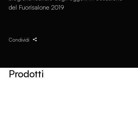
del Fuorisalone 2019
Condividi
Prodotti