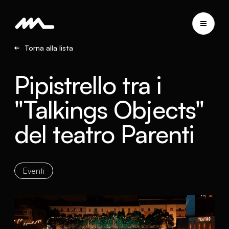
Torna alla lista
Pipistrello tra i
"Talkings Objects"
del teatro Parenti
Eventi