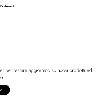
Pinterest
etter per restare aggiornato su nuovi prodotti ed
ce
to