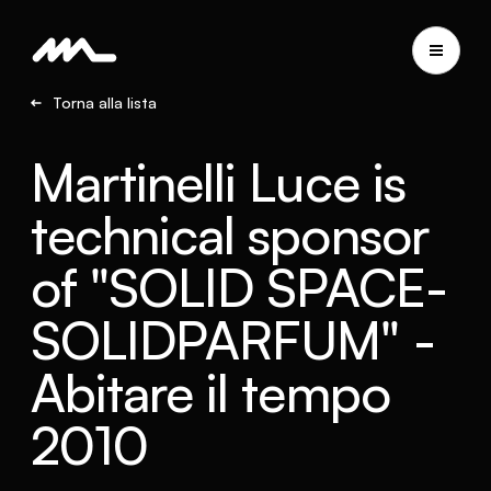
Torna alla lista
Martinelli Luce is
technical sponsor
of "SOLID SPACE-
SOLIDPARFUM" -
Abitare il tempo
2010