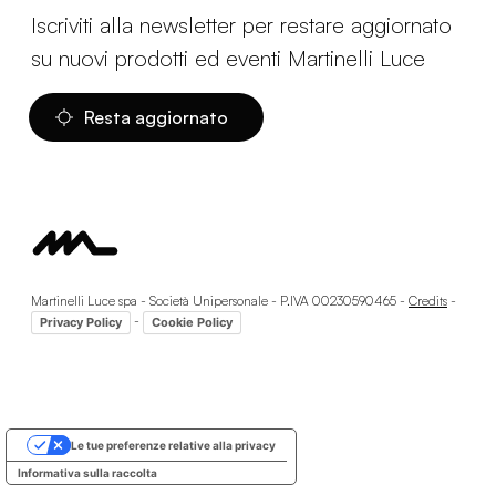
Iscriviti alla newsletter per restare aggiornato
su nuovi prodotti ed eventi Martinelli Luce
Resta aggiornato
Martinelli Luce spa - Società Unipersonale - P.IVA 00230590465 -
Credits
-
-
Privacy Policy
Cookie Policy
Le tue preferenze relative alla privacy
Informativa sulla raccolta