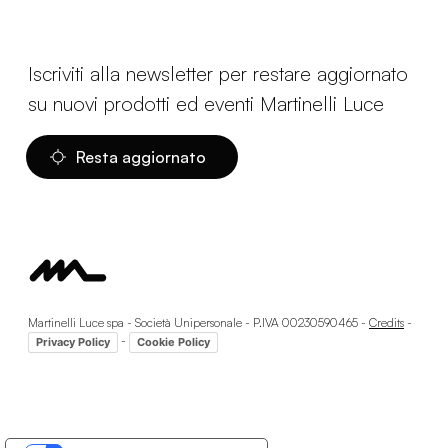
Iscriviti alla newsletter per restare aggiornato
su nuovi prodotti ed eventi Martinelli Luce
Resta aggiornato
Martinelli Luce spa - Società Unipersonale - P.IVA 00230590465 -
Credits
-
-
Privacy Policy
Cookie Policy