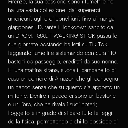
Firenze, la sua passione sono i fumetti e ne
ha una vasta collezione: dai supereroi
americani, agli eroi bonelliani, fino ai manga
giapponesi. Durante il lockdown sancito da
un DPCM, GAUT WALKING STICK passa le
sue giornate postando balletti su Tik Tok,
leggendo fumetti e sistemando con cura i 10
bastoni da passeggio, ereditati da suo nonno.
E’ una mattina strana, suona il campanello di
casa un corriere di Amazon che gli consegna
un pacco senza che su questo sia apposto un
mittente. Dentro il pacco ci sono un bastone
e un libro, che ne rivela i suoi poteri;
l’oggetto è in grado di sfidare tutte le leggi
della fisica, permettendo a chi lo possiede di