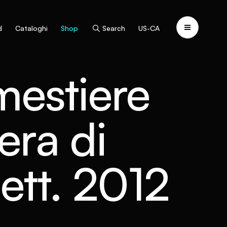
d
Cataloghi
Shop
Search
US-CA
 mestiere
era di
ett. 2012