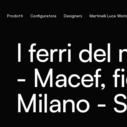
Prodotti
Configuratore
Designers
Martinelli Luce Worl
I ferri del
- Macef, fi
Milano - S