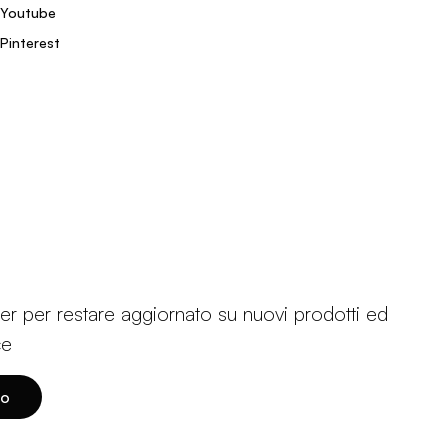
Youtube
Pinterest
etter per restare aggiornato su nuovi prodotti ed
ce
to