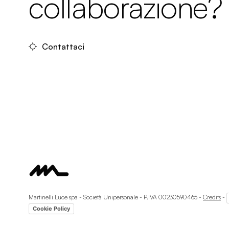
collaborazione?
Contattaci
Martinelli Luce spa - Società Unipersonale - P.IVA 00230590465 -
Credits
-
Cookie Policy