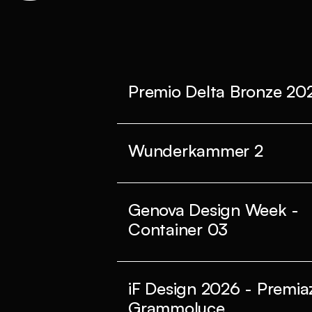
Premio Delta Bronze 20
Wunderkammer 2
Genova Design Week -
Container 03
iF Design 2026 - Premia
Grammoluce