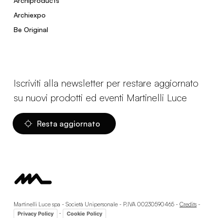
Archiproducts
Archiexpo
Be Original
Iscriviti alla newsletter per restare aggiornato
su nuovi prodotti ed eventi Martinelli Luce
Resta aggiornato
Martinelli Luce spa - Società Unipersonale - P.IVA 00230590465 -
Credits
-
-
Privacy Policy
Cookie Policy