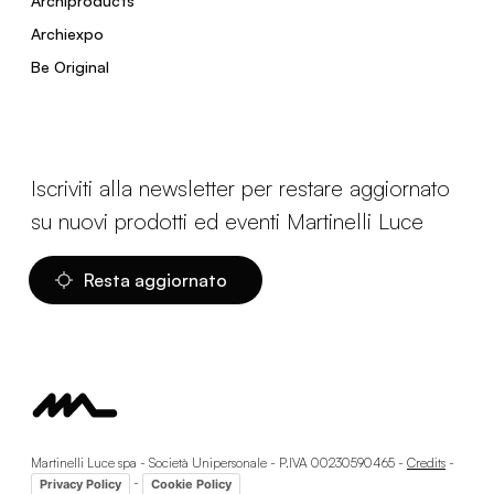
Archiproducts
Archiexpo
Be Original
Iscriviti alla newsletter per restare aggiornato
su nuovi prodotti ed eventi Martinelli Luce
Resta aggiornato
Martinelli Luce spa - Società Unipersonale - P.IVA 00230590465 -
Credits
-
-
Privacy Policy
Cookie Policy