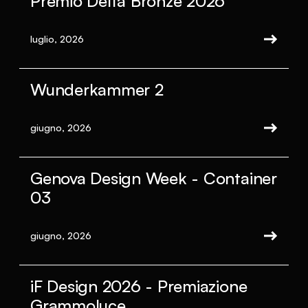
Premio Delta Bronze 2026
luglio, 2026
Wunderkammer 2
giugno, 2026
Genova Design Week - Container
03
giugno, 2026
iF Design 2026 - Premiazione
Grammoluce